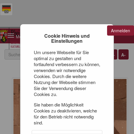
Anmelden
Warenkorb
Cookie Hinweis und
Toggle
0
Artikel
0,00 €
Einstellungen
navigation
Um unsere Webseite für Sie
A+
A-
optimal zu gestalten und
fortlaufend verbessern zu können,
verwenden wir notwendige
Cookies. Durch die weitere
Nutzung der Webseite stimmen
Sie der Verwendung dieser
Cookies zu.
Sie haben die Möglichkeit
Cookies zu deaktivieren, welche
für den Betrieb nicht notwendig
sind.