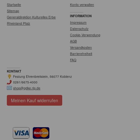
Startseite
Konto verwalten
Sitemap
INFORMATION
Generaldirektion Kulturelles Erbe
Impressum
Rheinland Pfalz
Datenschutz
Cookie-Verwendung
AGB
Versandkosten
Barrierefreiheit
FAQ
KONTAKT
Festung Ehrenbreitstein, 56077 Koblenz
0261/6675-4000
shop@gdke.rlp.de
Meinen Kauf widerrufen