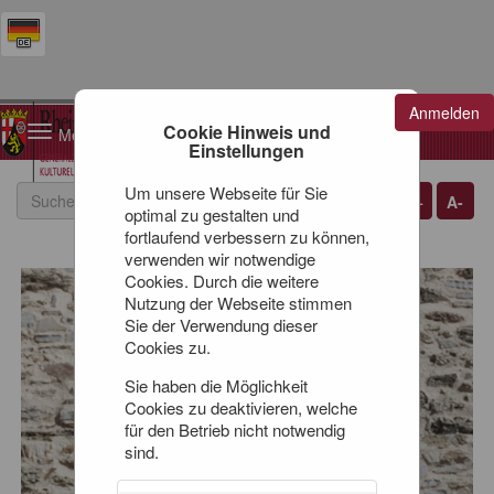
Anmelden
Warenkorb
Cookie Hinweis und
Toggle
0
Artikel
0,00 €
Einstellungen
navigation
Um unsere Webseite für Sie
A+
A-
optimal zu gestalten und
fortlaufend verbessern zu können,
verwenden wir notwendige
Cookies. Durch die weitere
Nutzung der Webseite stimmen
Sie der Verwendung dieser
Cookies zu.
Sie haben die Möglichkeit
Cookies zu deaktivieren, welche
für den Betrieb nicht notwendig
sind.