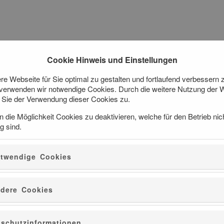
Cookie Hinweis und Einstellungen
e Webseite für Sie optimal zu gestalten und fortlaufend verbessern 
verwenden wir notwendige Cookies. Durch die weitere Nutzung der 
Sie der Verwendung dieser Cookies zu.
n die Möglichkeit Cookies zu deaktivieren, welche für den Betrieb nic
g sind.
Ermäßigt
twendige Cookies
17.1.001.0833
dere Cookies
Hinweis zu ermäßigten Tickets:
Diese gelten für volljährige Schüler/innen, Auszubildende, Juge
schutzinformationen