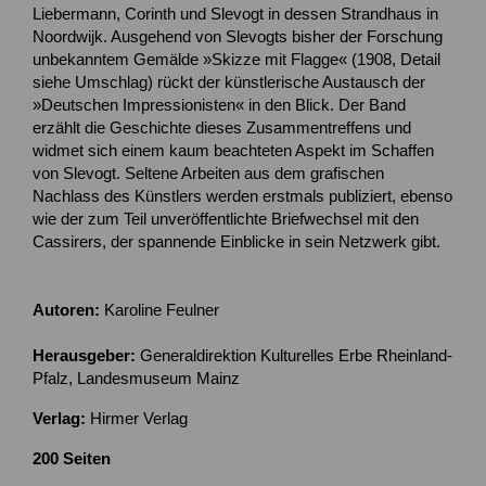
Liebermann, Corinth und Slevogt in dessen Strandhaus in
Noordwijk. Ausgehend von Slevogts bisher der Forschung
unbekanntem Gemälde »Skizze mit Flagge« (1908, Detail
siehe Umschlag) rückt der künstlerische Austausch der
»Deutschen Impressionisten« in den Blick. Der Band
erzählt die Geschichte dieses Zusammentreffens und
widmet sich einem kaum beachteten Aspekt im Schaffen
von Slevogt. Seltene Arbeiten aus dem grafischen
Nachlass des Künstlers werden erstmals publiziert, ebenso
wie der zum Teil unveröffentlichte Briefwechsel mit den
Cassirers, der spannende Einblicke in sein Netzwerk gibt.
Autoren:
Karoline Feulner
Herausgeber:
Generaldirektion Kulturelles Erbe Rheinland-
Pfalz, Landesmuseum Mainz
Verlag:
Hirmer Verlag
200 Seiten