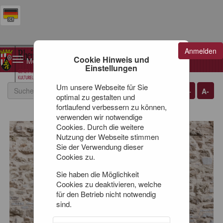
Anmelden
Warenkorb
Cookie Hinweis und
Toggle
0
Artikel
0,00 €
Einstellungen
navigation
Um unsere Webseite für Sie
A+
A-
optimal zu gestalten und
fortlaufend verbessern zu können,
verwenden wir notwendige
Cookies. Durch die weitere
Nutzung der Webseite stimmen
Sie der Verwendung dieser
Cookies zu.
Sie haben die Möglichkeit
Cookies zu deaktivieren, welche
für den Betrieb nicht notwendig
sind.