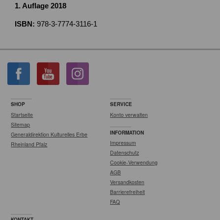
1. Auflage 2018
ISBN:
978-3-7774-3116-1
SHOP
SERVICE
Startseite
Konto verwalten
Sitemap
INFORMATION
Generaldirektion Kulturelles Erbe
Impressum
Rheinland Pfalz
Datenschutz
Cookie-Verwendung
AGB
Versandkosten
Barrierefreiheit
FAQ
KONTAKT