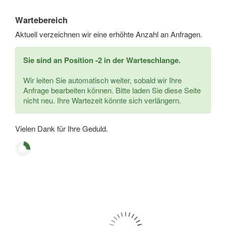
Wartebereich
Aktuell verzeichnen wir eine erhöhte Anzahl an Anfragen.
Sie sind an Position -2 in der Warteschlange.
Wir leiten Sie automatisch weiter, sobald wir Ihre
Anfrage bearbeiten können. Bitte laden Sie diese Seite
nicht neu. Ihre Wartezeit könnte sich verlängern.
Vielen Dank für Ihre Geduld.