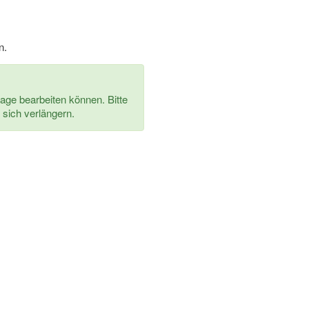
n.
rage bearbeiten können. Bitte
 sich verlängern.