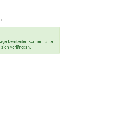
n.
rage bearbeiten können. Bitte
 sich verlängern.